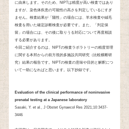
に由来します。そのため、NIPTは精度が高い検査ではあり
ますが、染色体疾患の可能性の高さを判定しているにすぎ
ません。検査結果が「陽性」の場合には、羊水検査や絨毛
検査を用いた確定診断検査が必要です。また、「判定保
留」の場合には、その後に取りうる対応について再度相談
する必要があります。
今回ご紹介するのは、NIPTの検査ラボラトリーの精度管理
に関する本邦からの前方視的多施設共同研究（比較横断研
究）結果の報告です。NIPTの検査の意味や目的と解釈につ
いて一助になればと思います。以下抄録です。
Evaluation of the clinical performance of noninvasive
prenatal testing at a Japanese laboratory
Sasaki, Y. et al., J Obstet Gynaecol Res 2021;10:3437-
3446